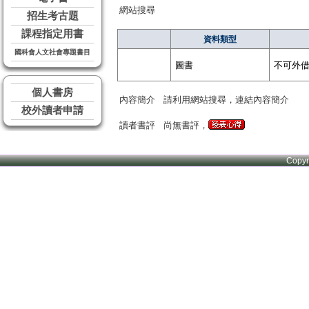
網站搜尋
招生考古題
課程指定用書
資料類型
國科會人文社會專題書目
圖書
不可外
個人書房
內容簡介
請利用網站搜尋，連結內容簡介
校外讀者申請
讀者書評
尚無書評，
Copy