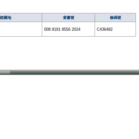
館藏地
索書號
條碼號
008.9191 8556 2024
C436492
38800