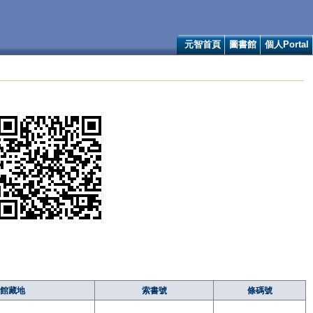
元智首頁
圖書館
個人Portal
館藏地
索書號
條碼號