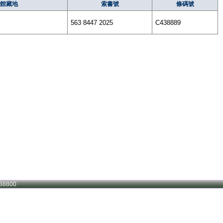
館藏地
索書號
條碼號
563 8447 2025
C438889
38800