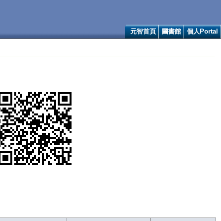
元智首頁
圖書館
個人Portal