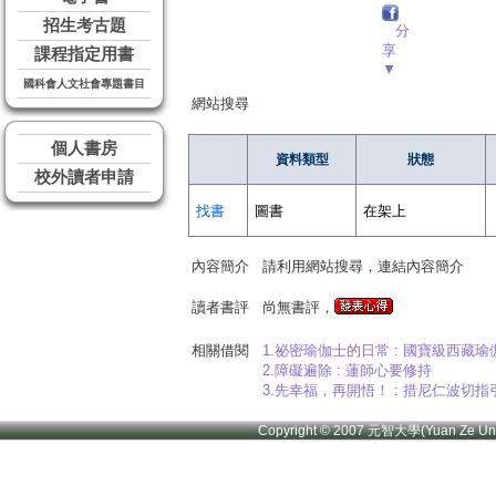
招生考古題
分
享
課程指定用書
▼
國科會人文社會專題書目
網站搜尋
個人書房
資料類型
狀態
校外讀者申請
找書
圖書
在架上
內容簡介
請利用網站搜尋，連結內容簡介
讀者書評
尚無書評，
相關借閱
1.祕密瑜伽士的日常 : 國寶級西
2.障礙遍除 : 蓮師心要修持
3.先幸福，再開悟！ : 措尼仁波切
Copyright © 2007 元智大學(Yuan Ze U