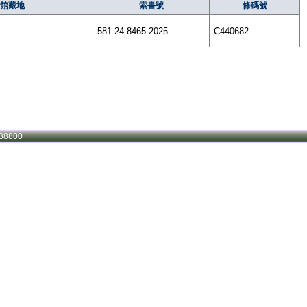
館藏地
索書號
條碼號
581.24 8465 2025
C440682
38800