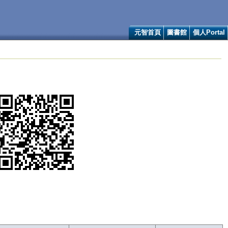
元智首頁
圖書館
個人Portal