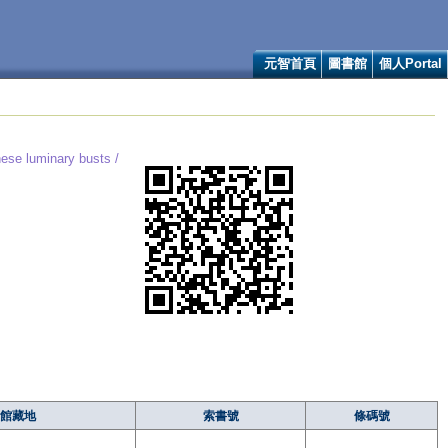
元智首頁
圖書館
個人Portal
se luminary busts /
館藏地
索書號
條碼號