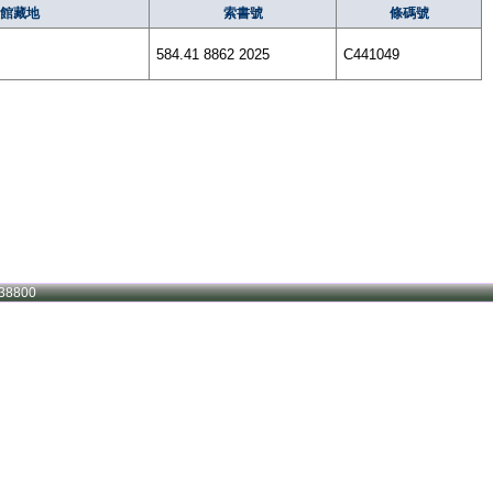
館藏地
索書號
條碼號
584.41 8862 2025
C441049
38800