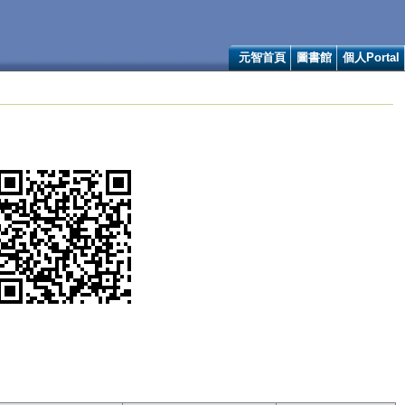
元智首頁
圖書館
個人Portal