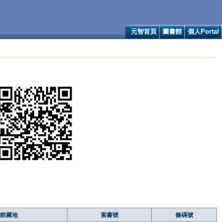
元智首頁
圖書館
個人Portal
館藏地
索書號
條碼號