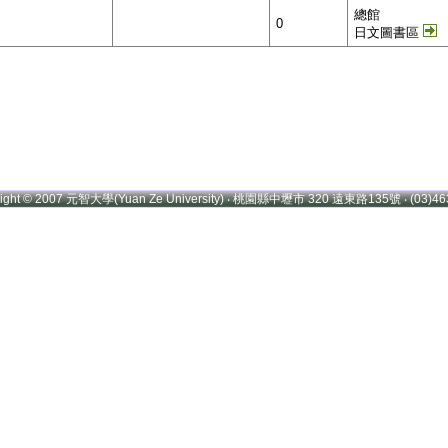
總館
0
日文圖書區
right © 2007 元智大學(Yuan Ze University) ‧ 桃園縣中壢市 320 遠東路135號 ‧ (03)46