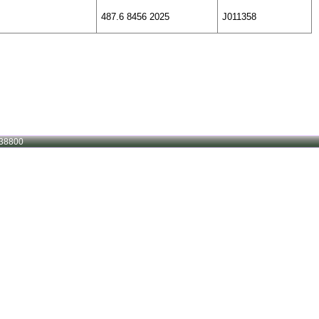
487.6 8456 2025
J011358
38800