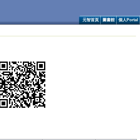
元智首頁
圖書館
個人Portal