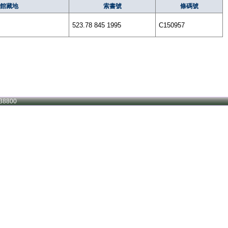
館藏地
索書號
條碼號
523.78 845 1995
C150957
38800