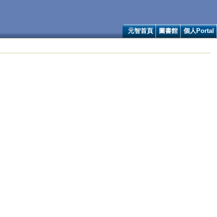
元智首頁
圖書館
個人Portal