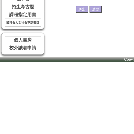
招生考古題
課程指定用書
國科會人文社會專題書目
個人書房
校外讀者申請
Copy