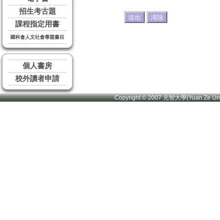
招生考古題
課程指定用書
國科會人文社會專題書目
個人書房
校外讀者申請
Copyright © 2007 元智大學(Yuan Ze U