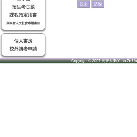
招生考古題
課程指定用書
國科會人文社會專題書目
個人書房
校外讀者申請
Copyright © 2007 元智大學(Yuan Ze U