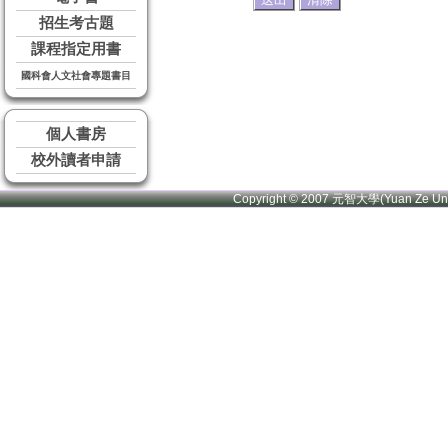
招生考古題
課程指定用書
國科會人文社會專題書目
個人書房
校外讀者申請
Copyright © 2007 元智大學(Yuan Ze U