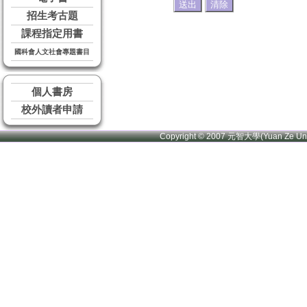
招生考古題
課程指定用書
國科會人文社會專題書目
個人書房
校外讀者申請
Copyright © 2007 元智大學(Yuan Ze U