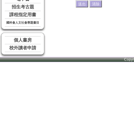
招生考古題
課程指定用書
國科會人文社會專題書目
個人書房
校外讀者申請
Copy