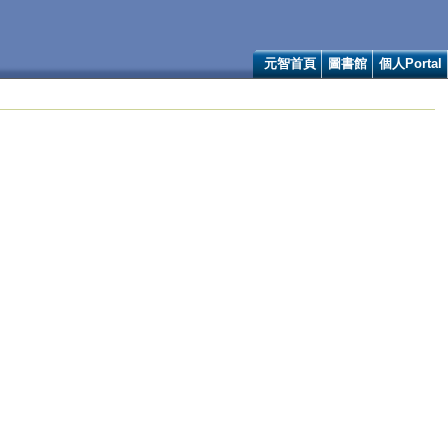
元智首頁
圖書館
個人Portal