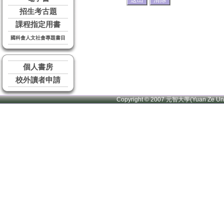
招生考古題
課程指定用書
國科會人文社會專題書目
個人書房
校外讀者申請
Copyright © 2007 元智大學(Yuan Ze U