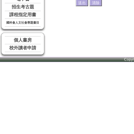
招生考古題
課程指定用書
國科會人文社會專題書目
個人書房
校外讀者申請
Copy