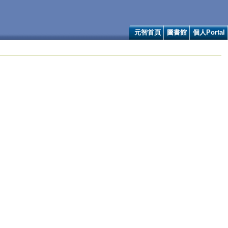
元智首頁
圖書館
個人Portal