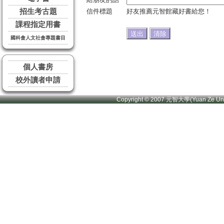
招生考古題
信件標題
好友推薦元智館藏好書給您！
課程指定用書
國科會人文社會專題書目
個人書房
校外讀者申請
Copyright © 2007 元智大學(Yuan Ze U