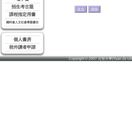
招生考古題
課程指定用書
國科會人文社會專題書目
個人書房
校外讀者申請
Copyright © 2007 元智大學(Yuan Ze U