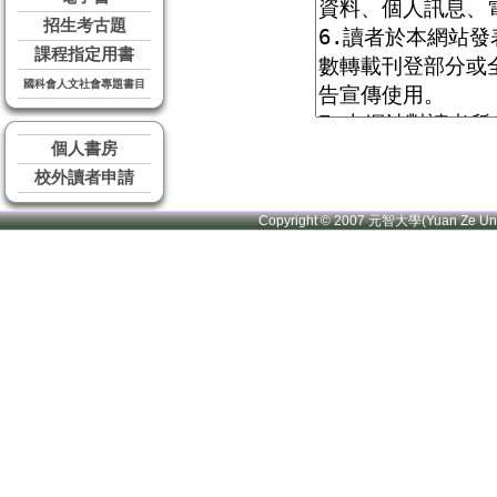
招生考古題
課程指定用書
國科會人文社會專題書目
個人書房
校外讀者申請
Copyright © 2007 元智大學(Yuan Ze U