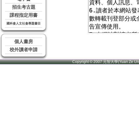
招生考古題
課程指定用書
國科會人文社會專題書目
個人書房
校外讀者申請
Copyright © 2007 元智大學(Yuan Ze U