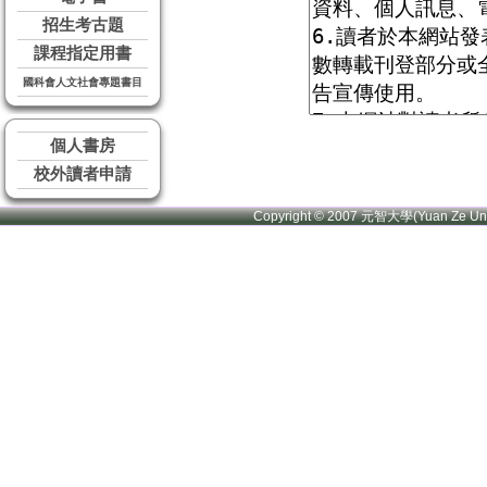
招生考古題
課程指定用書
國科會人文社會專題書目
個人書房
校外讀者申請
Copyright © 2007 元智大學(Yuan Ze U