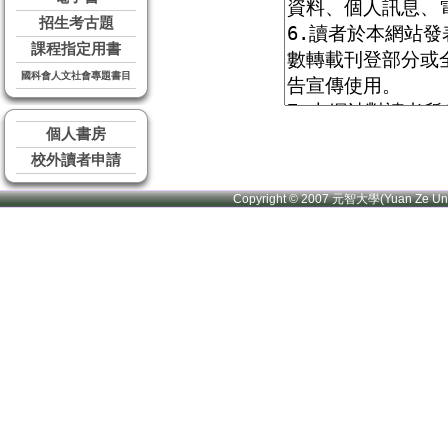
招生考古題
課程指定用書
國科會人文社會專題書目
個人書房
校外讀者申請
Copyright © 2007 元智大學(Yuan Ze U