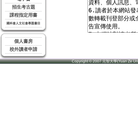
招生考古題
課程指定用書
國科會人文社會專題書目
個人書房
校外讀者申請
Copyright © 2007 元智大學(Yuan Ze U