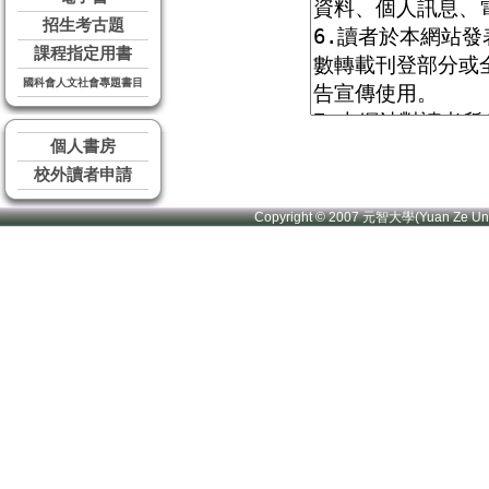
招生考古題
課程指定用書
國科會人文社會專題書目
個人書房
校外讀者申請
Copyright © 2007 元智大學(Yuan Ze U