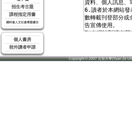
招生考古題
課程指定用書
國科會人文社會專題書目
個人書房
校外讀者申請
Copyright © 2007 元智大學(Yuan Ze U