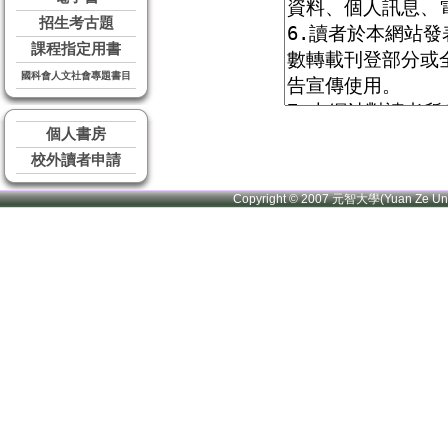
招生考古題
課程指定用書
國科會人文社會專題書目
個人書房
校外讀者申請
Copyright © 2007 元智大學(Yuan Ze U