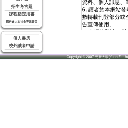
招生考古題
課程指定用書
國科會人文社會專題書目
個人書房
校外讀者申請
Copyright © 2007 元智大學(Yuan Ze U