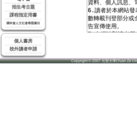
招生考古題
課程指定用書
國科會人文社會專題書目
個人書房
校外讀者申請
Copyright © 2007 元智大學(Yuan Ze U