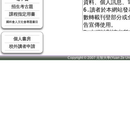
招生考古題
課程指定用書
國科會人文社會專題書目
個人書房
校外讀者申請
Copyright © 2007 元智大學(Yuan Ze U