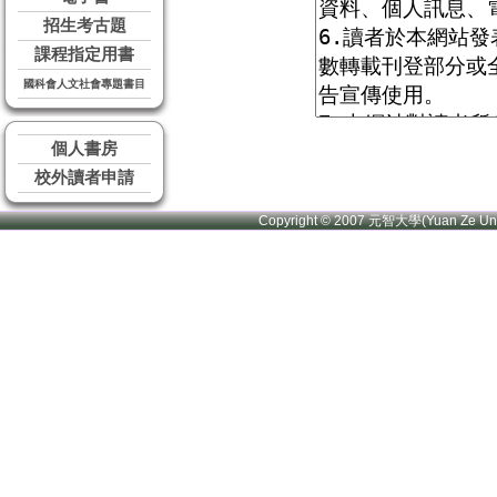
招生考古題
課程指定用書
國科會人文社會專題書目
個人書房
校外讀者申請
Copyright © 2007 元智大學(Yuan Ze U