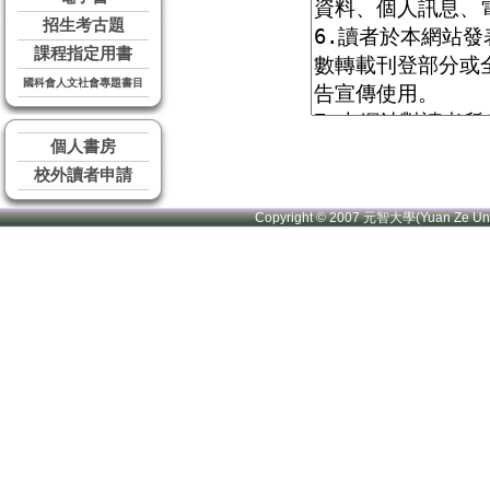
招生考古題
課程指定用書
國科會人文社會專題書目
個人書房
校外讀者申請
Copyright © 2007 元智大學(Yuan Ze U