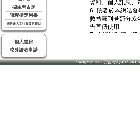
招生考古題
課程指定用書
國科會人文社會專題書目
個人書房
校外讀者申請
Copyright © 2007 元智大學(Yuan Ze U