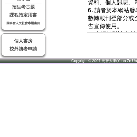
招生考古題
課程指定用書
國科會人文社會專題書目
個人書房
校外讀者申請
Copyright © 2007 元智大學(Yuan Ze U