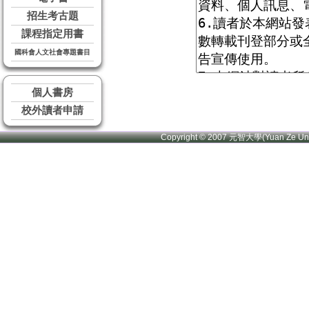
招生考古題
課程指定用書
國科會人文社會專題書目
個人書房
校外讀者申請
Copyright © 2007 元智大學(Yuan Ze U