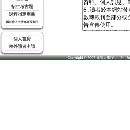
招生考古題
課程指定用書
國科會人文社會專題書目
個人書房
校外讀者申請
Copyright © 2007 元智大學(Yuan Ze U