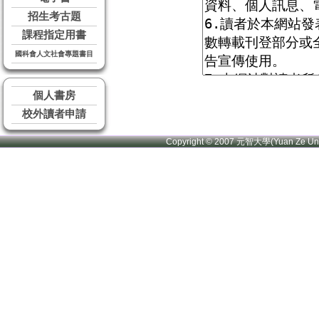
招生考古題
課程指定用書
國科會人文社會專題書目
個人書房
校外讀者申請
Copyright © 2007 元智大學(Yuan Ze U