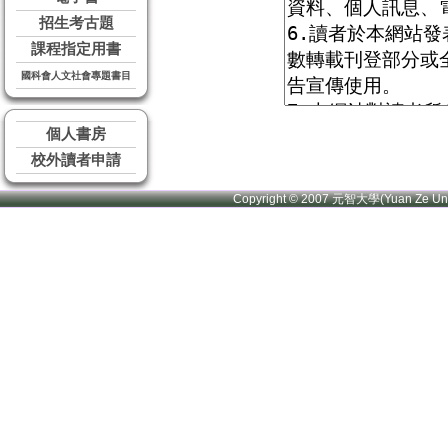
招生考古題
課程指定用書
國科會人文社會專題書目
個人書房
校外讀者申請
Copyright © 2007 元智大學(Yuan Ze U