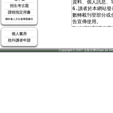
招生考古題
課程指定用書
國科會人文社會專題書目
個人書房
校外讀者申請
Copyright © 2007 元智大學(Yuan Ze U