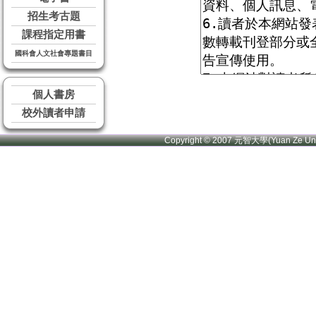
招生考古題
課程指定用書
國科會人文社會專題書目
個人書房
校外讀者申請
Copyright © 2007 元智大學(Yuan Ze U