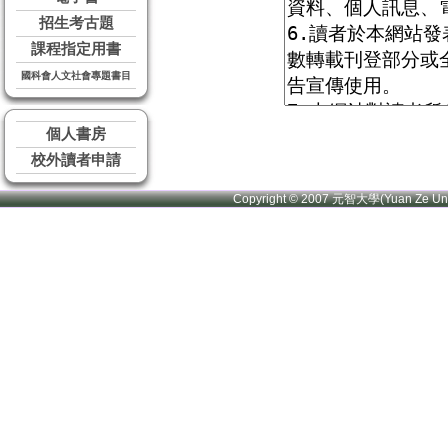
招生考古題
課程指定用書
國科會人文社會專題書目
個人書房
校外讀者申請
Copyright © 2007 元智大學(Yuan Ze U