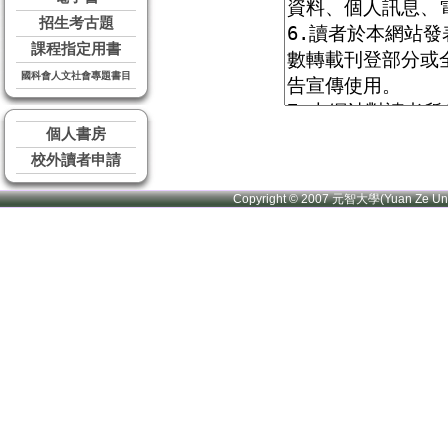
招生考古題
課程指定用書
國科會人文社會專題書目
個人書房
校外讀者申請
Copyright © 2007 元智大學(Yuan Ze U