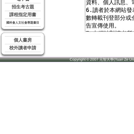
招生考古題
課程指定用書
國科會人文社會專題書目
個人書房
校外讀者申請
Copyright © 2007 元智大學(Yuan Ze U