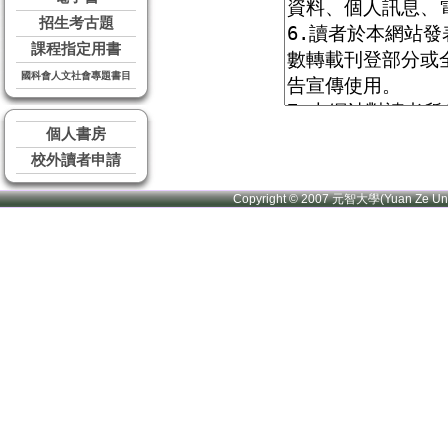
招生考古題
課程指定用書
國科會人文社會專題書目
個人書房
校外讀者申請
Copyright © 2007 元智大學(Yuan Ze U