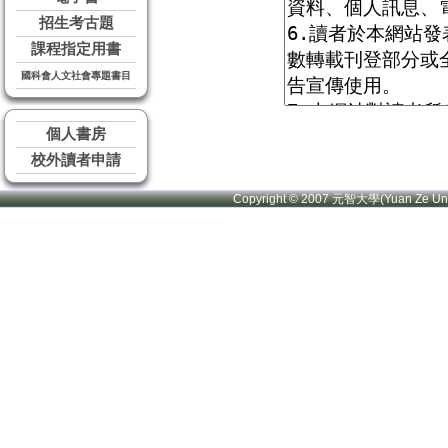
招生考古題
課程指定用書
國科會人文社會專題書目
個人書房
校外讀者申請
Copyright © 2007 元智大學(Yuan Ze U