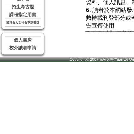
招生考古題
課程指定用書
國科會人文社會專題書目
個人書房
校外讀者申請
Copyright © 2007 元智大學(Yuan Ze U