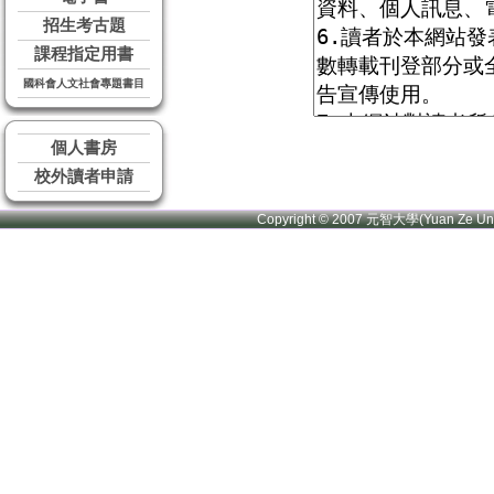
招生考古題
課程指定用書
國科會人文社會專題書目
個人書房
校外讀者申請
Copyright © 2007 元智大學(Yuan Ze U