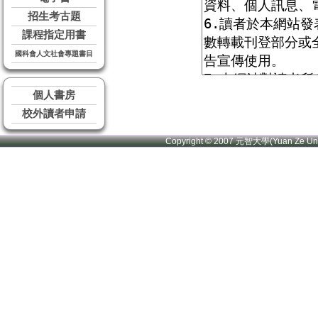
招生考古題
課程指定用書
國科會人文社會專題書目
個人書房
校外讀者申請
Copyright © 2007 元智大學(Yuan Ze U