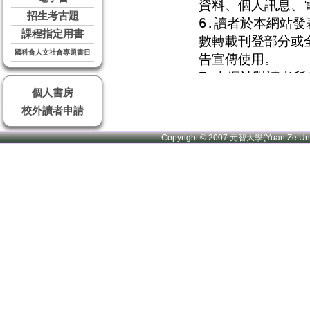
招生考古題
課程指定用書
國科會人文社會專題書目
個人書房
校外讀者申請
Copyright © 2007 元智大學(Yuan Ze U