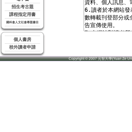
招生考古題
課程指定用書
國科會人文社會專題書目
個人書房
校外讀者申請
Copyright © 2007 元智大學(Yuan Ze U